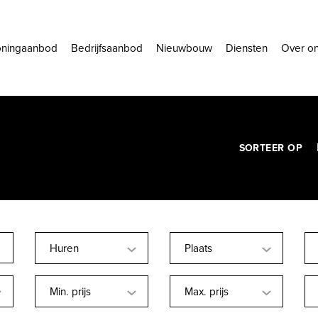
ningaanbod
Bedrijfsaanbod
Nieuwbouw
Diensten
Over o
SORTEER OP
Huren
Plaats
Min. prijs
Max. prijs