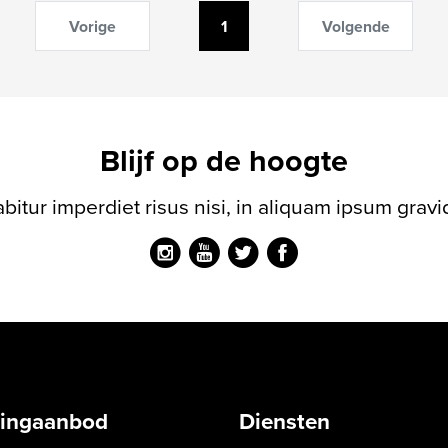
Vorige
1
Volgende
Blijf op de hoogte
bitur imperdiet risus nisi, in aliquam ipsum gravi
ingaanbod
Diensten