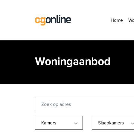
Home
Wo
Woningaanbod
Kamers
Slaapkamers