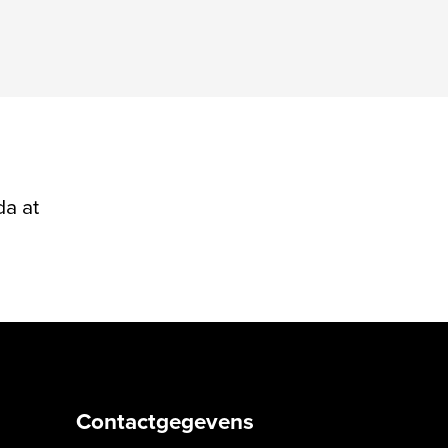
da at
Contactgegevens